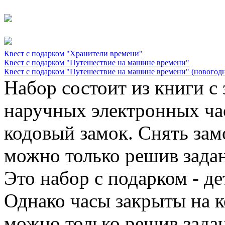
Квест с подарком "Хранители времени"
Квест с подарком "Путешествие на машине времени"
Квест с подарком "Путешествие на машине времени" (новогод
Набор состоит из книги с 
наручных электронных ча
кодовый замок. Снять замо
можно только решив задан
Это набор с подарком - д
Однако часы закрыты на к
можно только решив задан