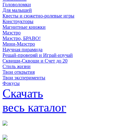
Головоломки
Для малышей
Квесты и сюжетно-ролевые игры
Конструкторы
Магнитные книжки
Маэстро
Маэстро, БРАВО!
Мини-Маэстро
Научная пирамида
Решай-проверяй и Играй-изучай
Сквиши-Сквоши и Счет до 20
Стиль жизни
Твои открытия
Твои эксперименты
Фокусы
Скачать
весь каталог