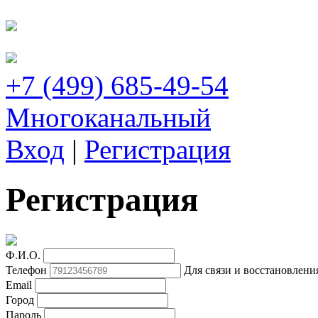
+7 (499) 685-49-54
Многоканальный
Вход
|
Регистрация
Регистрация
Ф.И.О.
Телефон
Для связи и восстановлени
Email
Город
Пароль