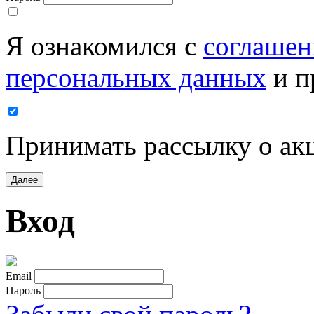
Я ознакомился с
соглашен
персональных данных
и п
Принимать рассылку о ак
Далее
Вход
Email
Пароль