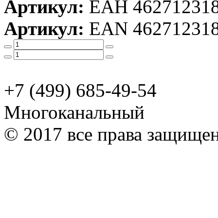
Артикул:
ЕАН 46271231
Артикул:
EAN 46271231
+7 (499) 685-49-54
Многоканальный
© 2017 все права защище