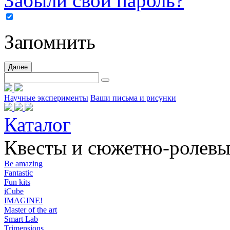
Забыли свой пароль?
Запомнить
Далее
Научные эксперименты
Ваши письма и рисунки
Каталог
Квесты и сюжетно-ролевы
Be amazing
Fantastic
Fun kits
iCube
IMAGINE!
Master of the art
Smart Lab
Trimensions