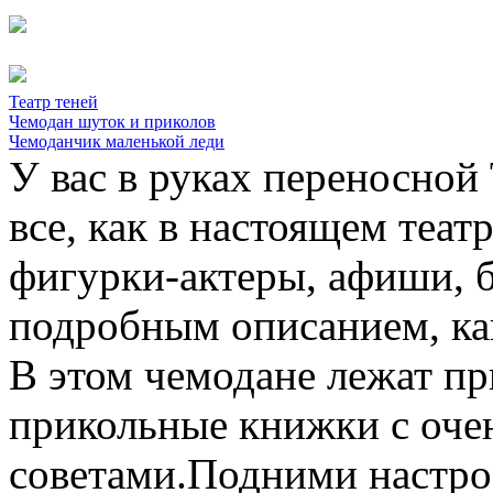
Театр теней
Чемодан шуток и приколов
Чемоданчик маленькой леди
У вас в руках переносно
все, как в настоящем театр
фигурки-актеры, афиши, б
подробным описанием, как
В этом чемодане лежат пр
прикольные книжки с оче
советами.Подними настрое