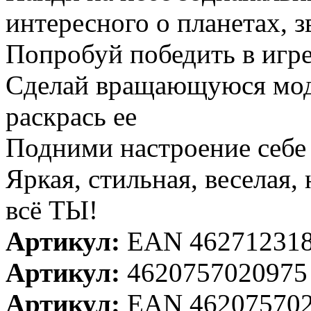
интересного о планетах, з
Попробуй победить в игр
Сделай вращающуюся мод
раскрась ее
Подними настроение себе 
Яркая, стильная, веселая, 
всё ТЫ!
Артикул:
EAN 46271231
Артикул:
4620757020975
Артикул:
EAN 46207570