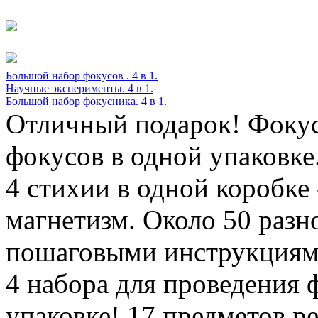
Большой набор фокусов . 4 в 1.
Научные эксперименты. 4 в 1.
Большой набор фокусника. 4 в 1.
Отличный подарок! Фокус
фокусов в одной упаковке
4 стихии в одной коробке 
магнетизм. Около 50 разн
пошаговыми инструкциям
4 набора для проведения 
упаковке! 17 предметов р