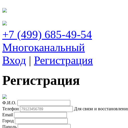
+7 (499) 685-49-54
Многоканальный
Вход
|
Регистрация
Регистрация
Ф.И.О.
Телефон
Для связи и восстановлени
Email
Город
Пароль