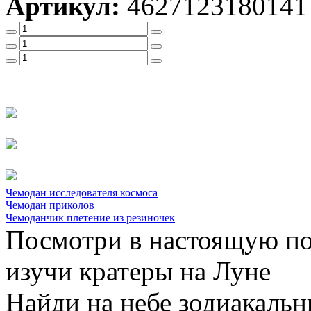
Артикул:
4627123180141
Чемодан исследователя космоса
Чемодан приколов
Чемоданчик плетение из резиночек
Посмотри в настоящую по
изучи кратеры на Луне
Найди на небе зодиакальн