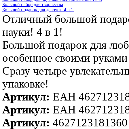
Большой набор для творчества
Большой подарок для девочек. 4 в 1.
Отличный большой подаро
науки! 4 в 1!
Большой подарок для люби
особенное своими руками!
Сразу четыре увлекательн
упаковке!
Артикул:
ЕАН 46271231
Артикул:
ЕАН 46271231
Артикул:
4627123181360