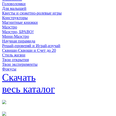
Головоломки
Для малышей
Квесты и сюжетно-ролевые игры
Конструкторы
Магнитные книжки
Маэстро
Маэстро, БРАВО!
Мини-Маэстро
Научная пирамида
Решай-проверяй и Играй-изучай
Сквиши-Сквоши и Счет до 20
Стиль жизни
Твои открытия
Твои эксперименты
Фокусы
Скачать
весь каталог