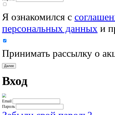
Я ознакомился с
соглашен
персональных данных
и п
Принимать рассылку о ак
Далее
Вход
Email
Пароль