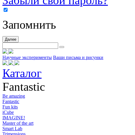
Забыли свой пароль?
Запомнить
Далее
Научные эксперименты
Ваши письма и рисунки
Каталог
Fantastic
Be amazing
Fantastic
Fun kits
iCube
IMAGINE!
Master of the art
Smart Lab
Trimensions