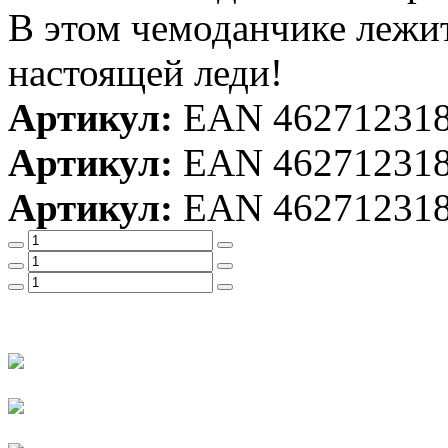
В этом чемоданчике лежит
настоящей леди!
Артикул:
EAN 46271231
Артикул:
EAN 46271231
Артикул:
EAN 46271231