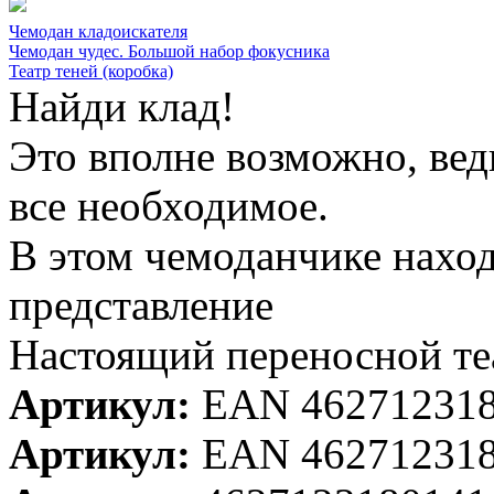
Чемодан кладоискателя
Чемодан чудес. Большой набор фокусника
Театр теней (коробка)
Найди клад!
Это вполне возможно, ведь
все необходимое.
В этом чемоданчике нахо
представление
Настоящий переносной теа
Артикул:
EAN 46271231
Артикул:
EAN 46271231