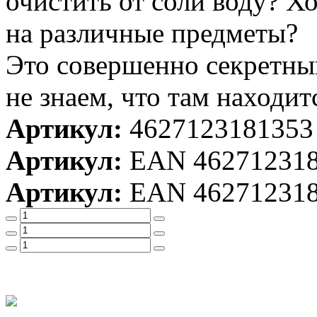
очистить от соли воду? Х
на различные предметы?
Это совершенно секретны
не знаем, что там находитс
Артикул:
4627123181353
Артикул:
EAN 46271231
Артикул:
EAN 46271231