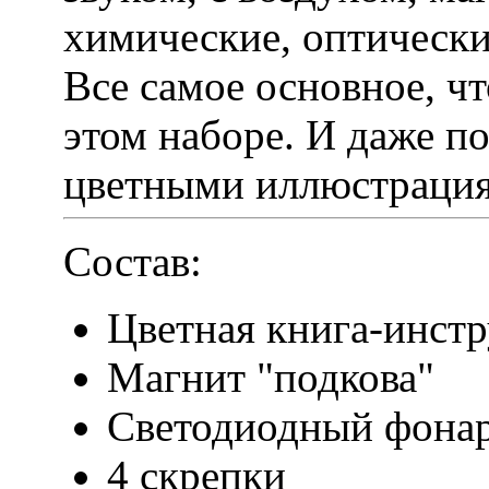
химические, оптически
Все самое основное, чт
этом наборе. И даже п
цветными иллюстраци
Состав:
Цветная книга-инстр
Магнит "подкова"
Светодиодный фона
4 скрепки