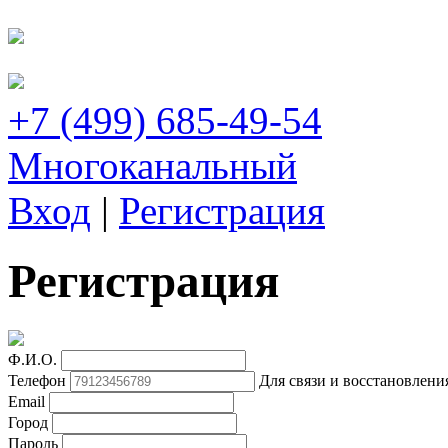
+7 (499) 685-49-54
Многоканальный
Вход
|
Регистрация
Регистрация
Ф.И.О.
Телефон
Для связи и восстановлени
Email
Город
Пароль