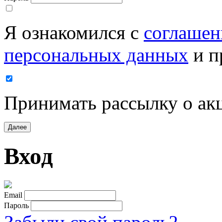
Я ознакомился с
соглашен
персональных данных
и п
Принимать рассылку о ак
Далее
Вход
Email
Пароль