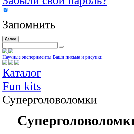
Забыли свой пароль?
Запомнить
Далее
Научные эксперименты
Ваши письма и рисунки
Каталог
Fun kits
Суперголоволомки
Суперголоволомк