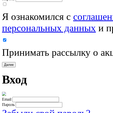
Я ознакомился с
соглашен
персональных данных
и п
Принимать рассылку о ак
Далее
Вход
Email
Пароль