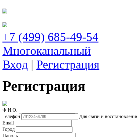
+7 (499) 685-49-54
Многоканальный
Вход
|
Регистрация
Регистрация
Ф.И.О.
Телефон
Для связи и восстановлени
Email
Город
Пароль