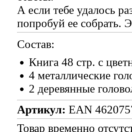
А если тебе удалось ра
попробуй ее собрать. Э
Состав:
Книга 48 стр. с цв
4 металлические го
2 деревянные голов
Артикул:
EAN 462075
Товар временно отсутс