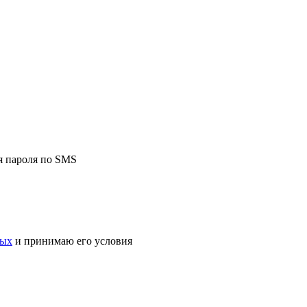
я пароля по SMS
ных
и принимаю его условия