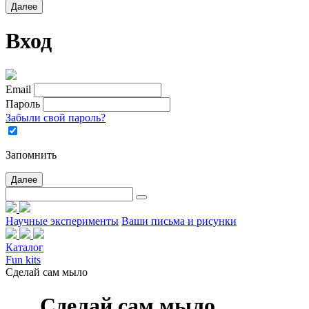
Далее
Вход
Email
Пароль
Забыли свой пароль?
Запомнить
Далее
Научные эксперименты
Ваши письма и рисунки
Каталог
Fun kits
Сделай сам мыло
Сделай сам мыло