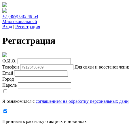
+7 (499) 685-49-54
Многоканальный
Вход
|
Регистрация
Регистрация
Ф.И.О.
Телефон
Для связи и восстановлени
Email
Город
Пароль
Я ознакомился с
соглашением на обработку персональных дан
Принимать рассылку о акциях и новинках