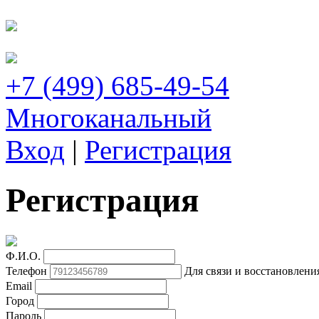
+7 (499) 685-49-54
Многоканальный
Вход
|
Регистрация
Регистрация
Ф.И.О.
Телефон
Для связи и восстановлени
Email
Город
Пароль