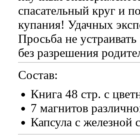
спасательный круг и п
купания! Удачных эксп
Просьба не устраиват
без разрешения родител
Состав:
Книга 48 стр. с цв
7 магнитов различн
Капсула с железной 