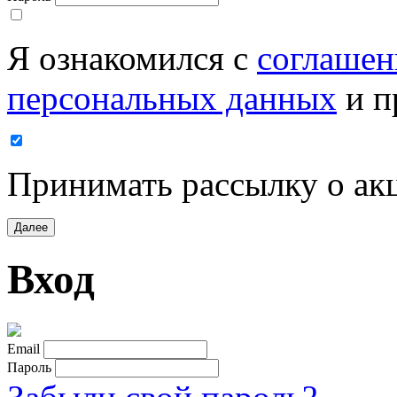
Я ознакомился с
соглашен
персональных данных
и п
Принимать рассылку о ак
Далее
Вход
Email
Пароль