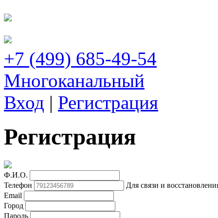
+7 (499) 685-49-54
Многоканальный
Вход
|
Регистрация
Регистрация
Ф.И.О.
Телефон
Для связи и восстановлени
Email
Город
Пароль