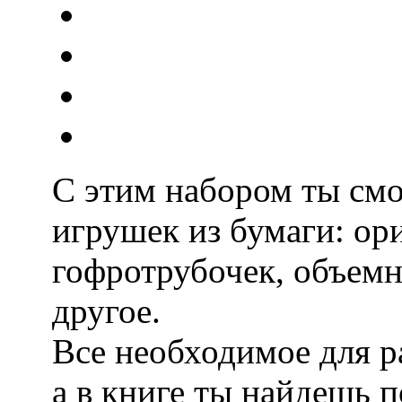
С этим набором ты смо
игрушек из бумаги: ор
гофротрубочек, объемн
другое.
Все необходимое для р
а в книге ты найдешь 