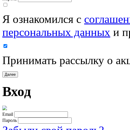
Я ознакомился с
соглашен
персональных данных
и п
Принимать рассылку о ак
Далее
Вход
Email
Пароль