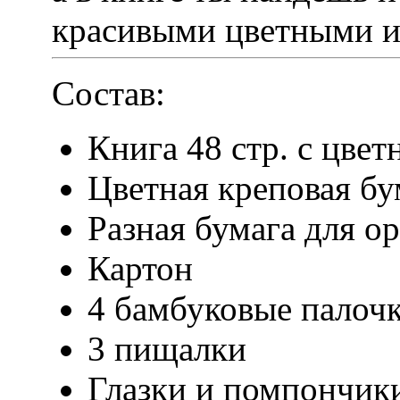
красивыми цветными 
Состав:
Книга 48 стр. с цв
Цветная креповая бу
Разная бумага для о
Картон
4 бамбуковые палоч
3 пищалки
Глазки и помпончик