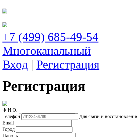
+7 (499) 685-49-54
Многоканальный
Вход
|
Регистрация
Регистрация
Ф.И.О.
Телефон
Для связи и восстановлени
Email
Город
Пароль