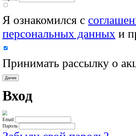
Я ознакомился с
соглашен
персональных данных
и п
Принимать рассылку о ак
Далее
Вход
Email
Пароль