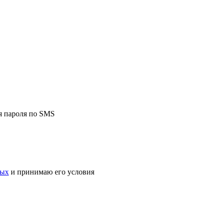
я пароля по SMS
ных
и принимаю его условия