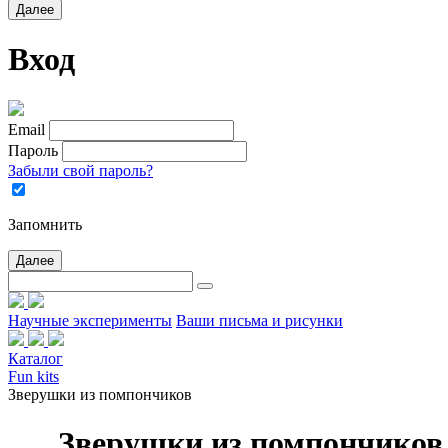
Далее
Вход
Email
Пароль
Забыли свой пароль?
Запомнить
Далее
Научные эксперименты
Ваши письма и рисунки
Каталог
Fun kits
Зверушки из помпончиков
Зверушки из помпончиков