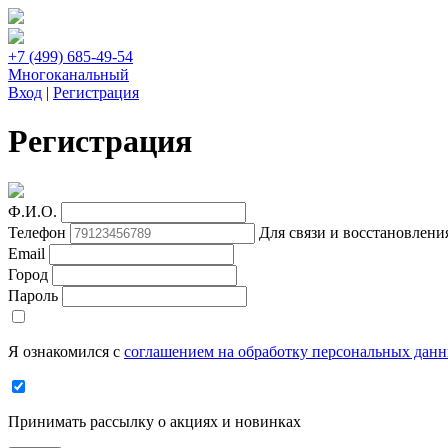
+7 (499) 685-49-54
Многоканальный
Вход
|
Регистрация
Регистрация
Ф.И.О.
Телефон
Для связи и восстановлени
Email
Город
Пароль
Я ознакомился с
соглашением на обработку персональных дан
Принимать рассылку о акциях и новинках