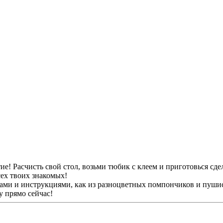
ие! Расчисть свой стол, возьми тюбик с клеем и приготовься сд
сех твоих знакомых!
нками и инструкциями, как из разноцветных помпончиков и пуш
у прямо сейчас!