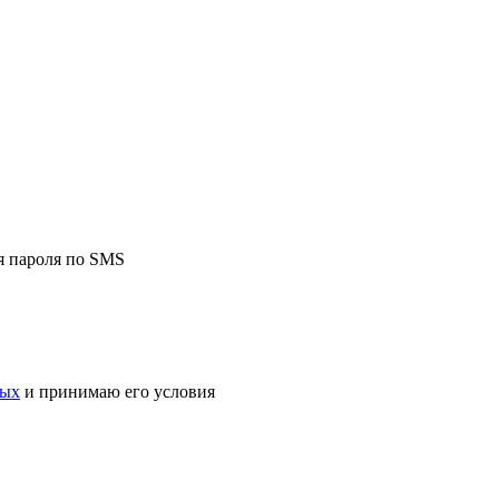
я пароля по SMS
ных
и принимаю его условия