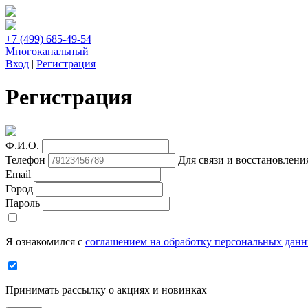
+7 (499) 685-49-54
Многоканальный
Вход
|
Регистрация
Регистрация
Ф.И.О.
Телефон
Для связи и восстановлени
Email
Город
Пароль
Я ознакомился с
соглашением на обработку персональных дан
Принимать рассылку о акциях и новинках