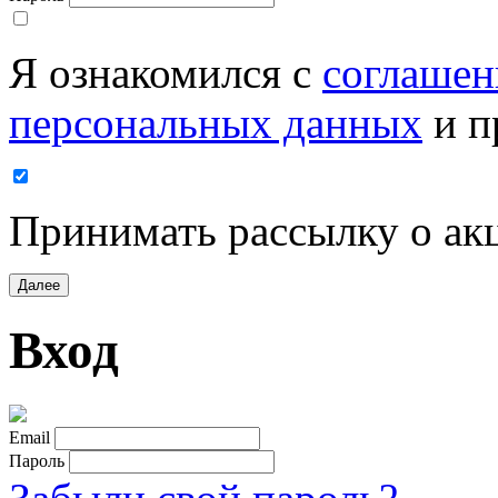
Я ознакомился с
соглашен
персональных данных
и п
Принимать рассылку о ак
Далее
Вход
Email
Пароль