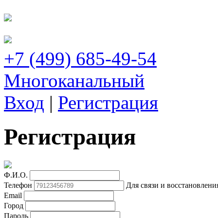
+7 (499) 685-49-54
Многоканальный
Вход
|
Регистрация
Регистрация
Ф.И.О.
Телефон
Для связи и восстановлени
Email
Город
Пароль