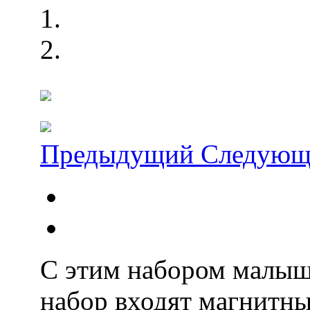
Предыдущий
Следующ
С этим набором малыш 
набор входят магнитн