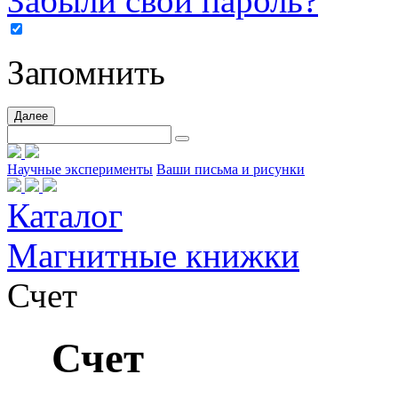
Забыли свой пароль?
Запомнить
Далее
Научные эксперименты
Ваши письма и рисунки
Каталог
Магнитные книжки
Счет
Счет