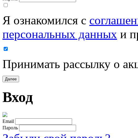
Я ознакомился с
соглашен
персональных данных
и п
Принимать рассылку о ак
Далее
Вход
Email
Пароль