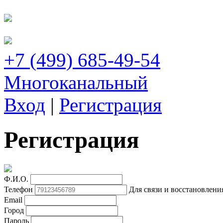
+7 (499) 685-49-54
Многоканальный
Вход
|
Регистрация
Регистрация
Ф.И.О.
Телефон
Для связи и восстановлени
Email
Город
Пароль