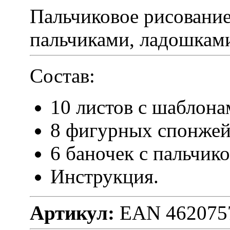
Пальчиковое рисование
пальчиками, ладошкам
Состав:
10 листов с шаблон
8 фигурных спонже
6 баночек с пальчик
Инструкция.
Артикул:
EAN 462075